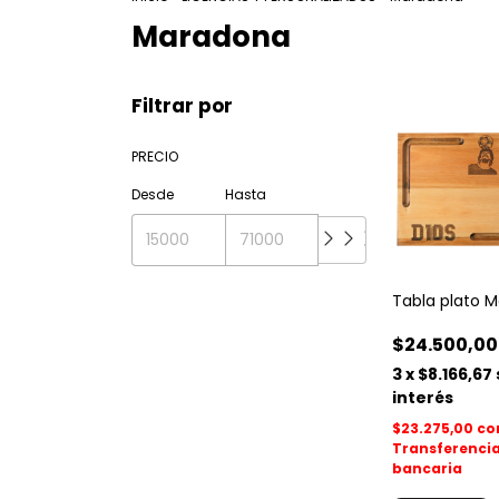
Maradona
Filtrar por
PRECIO
Desde
Hasta
Tabla plato 
$24.500,00
3
x
$8.166,67
interés
$23.275,00
co
Transferenci
bancaria