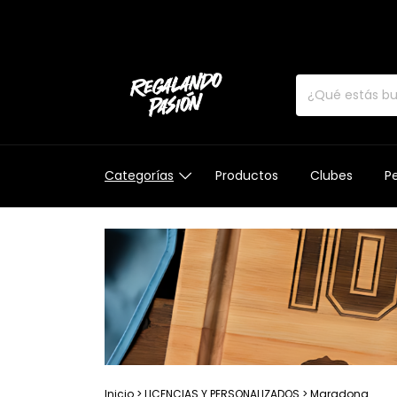
Categorías
Productos
Clubes
Pe
Inicio
>
LICENCIAS Y PERSONALIZADOS
>
Maradona