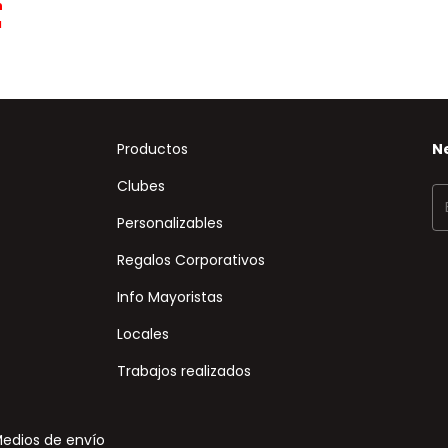
n
a
Productos
N
Clubes
Personalizables
Regalos Corporativos
Info Mayoristas
Locales
Trabajos realizados
edios de envío