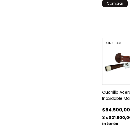
SIN STOCK
Cuchillo Acer
Inoxidable M
$64.500,0
3
x
$21.500,0
interés