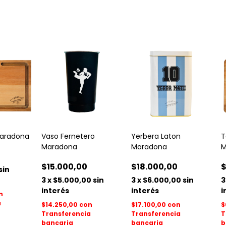
Maradona
Vaso Fernetero
Yerbera Laton
T
Maradona
Maradona
M
$15.000,00
$18.000,00
$
sin
3
x
$5.000,00
sin
3
x
$6.000,00
sin
3
interés
interés
i
n
a
$14.250,00
con
$17.100,00
con
$
Transferencia
Transferencia
T
bancaria
bancaria
b